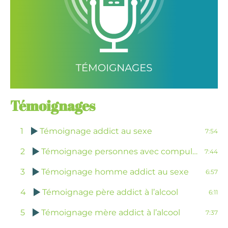
Témoignages
1
Témoignage addict au sexe
7:54
2
Témoignage personnes avec compulsion d’achat et accros aux jeux d’argent et de hasard
7:44
3
Témoignage homme addict au sexe
6:57
4
Témoignage père addict à l’alcool
6:11
5
Témoignage mère addict à l’alcool
7:37