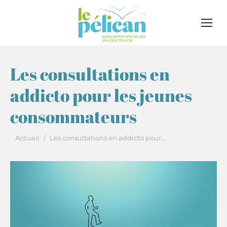
Les consultations en
addicto pour les jeunes
consommateurs
Vous êtes ici :
Accueil
Les consultations en addicto pour…