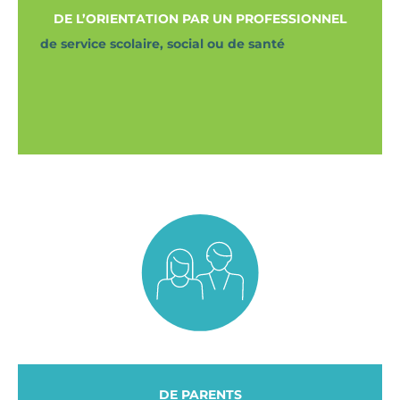
DE L’ORIENTATION PAR UN PROFESSIONNEL
de service scolaire, social ou de santé
DE PARENTS