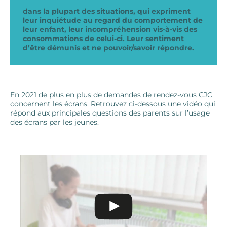
dans la plupart des situations, qui expriment
leur inquiétude au regard du comportement de
leur enfant, leur incompréhension vis-à-vis des
consommations de celui-ci. Leur sentiment
d’être démunis et ne pouvoir/savoir répondre.
En 2021 de plus en plus de demandes de rendez-vous CJC
concernent les écrans. Retrouvez ci-dessous une vidéo qui
répond aux principales questions des parents sur l’usage
des écrans par les jeunes.