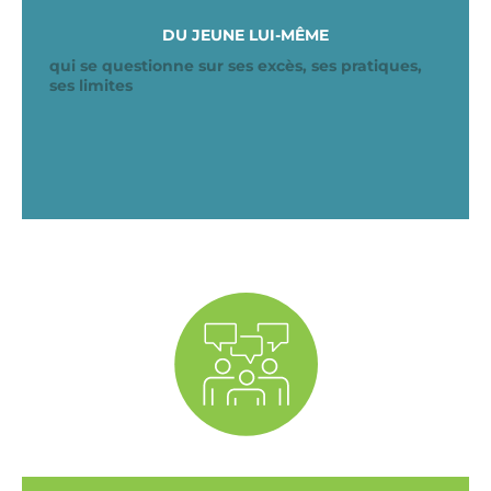
DU JEUNE LUI-MÊME
qui se questionne sur ses excès, ses pratiques,
ses limites