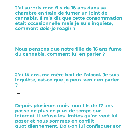
J’ai surpris mon fils de 18 ans dans sa
chambre en train de fumer un joint de
cannabis. Il m’a dit que cette consommation
était occasionnelle mais je suis inquiète,
comment dois-je réagir ?
Nous pensons que notre fille de 16 ans fume
du cannabis, comment lui en parler ?
J’ai 14 ans, ma mère boit de l’alcool. Je suis
inquiète, est-ce que je peux venir en parler
?
Depuis plusieurs mois mon fils de 17 ans
passe de plus en plus de temps sur
internet. Il refuse les limites qu’on veut lui
poser et nous sommes en conflit
quotidiennement. Doit-on lui confisquer son