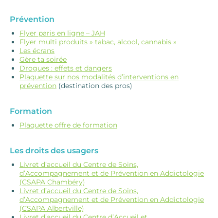
Prévention
Flyer paris en ligne – JAH
Flyer multi produits » tabac, alcool, cannabis »
Les écrans
Gère ta soirée
Drogues : effets et dangers
Plaquette sur nos modalités d’interventions en
prévention
(destination des pros)
Formation
Plaquette offre de formation
Les droits des usagers
Livret d’accueil du Centre de Soins,
d’Accompagnement et de Prévention en Addictologie
(CSAPA Chambéry)
Livret d’accueil du Centre de Soins,
d’Accompagnement et de Prévention en Addictologie
(CSAPA Albertville)
Livret d’accueil du Centre d’Accueil et