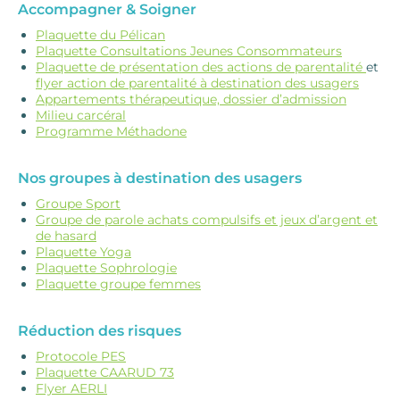
Accompagner & Soigner
Plaquette du Pélican
Plaquette Consultations Jeunes Consommateurs
Plaquette de présentation des actions de parentalité
et
flyer action de parentalité à destination des usagers
Appartements thérapeutique, dossier d’admission
Milieu carcéral
Programme Méthadone
Nos groupes à destination des usagers
Groupe Sport
Groupe de parole achats compulsifs et jeux d’argent et
de hasard
Plaquette Yoga
Plaquette Sophrologie
Plaquette groupe femmes
Réduction des risques
Protocole PES
Plaquette CAARUD 73
Flyer AERLI