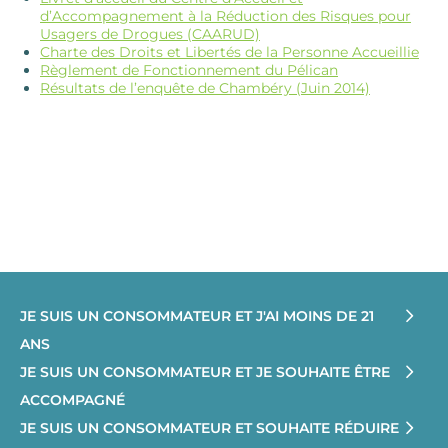
d’Accompagnement à la Réduction des Risques pour
Usagers de Drogues (CAARUD)
Charte des Droits et Libertés de la Personne Accueillie
Règlement de Fonctionnement du Pélican
Résultats de l’enquête de Chambéry (Juin 2014)
JE SUIS UN CONSOMMATEUR ET J'AI MOINS DE 21
ANS
JE SUIS UN CONSOMMATEUR ET JE SOUHAITE ÊTRE
ACCOMPAGNÉ
JE SUIS UN CONSOMMATEUR ET SOUHAITE RÉDUIRE