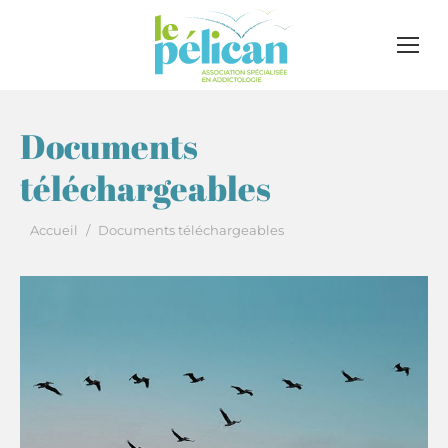
Documents
téléchargeables
Vous êtes ici :
Accueil
Documents téléchargeables