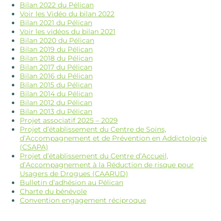
Bilan 2022 du Pélican
Voir les Vidéo du bilan 2022
Bilan 2021 du Pélican
Voir les vidéos du bilan 2021
Bilan 2020 du Pélican
Bilan 2019 du Pélican
Bilan 2018 du Pélican
Bilan 2017 du Pélican
Bilan 2016 du Pélican
Bilan 2015 du Pélican
Bilan 2014 du Pélican
Bilan 2012 du Pélican
Bilan 2013 du Pélican
Projet associatif 2025 – 2029
Projet d’établissement du Centre de Soins,
d’Accompagnement et de Prévention en Addictologie
(CSAPA)
Projet d’établissement du Centre d’Accueil,
d’Accompagnement à la Réduction de risque pour
Usagers de Drogues (CAARUD)
Bulletin d’adhésion au Pélican
Charte du bénévole
Convention engagement réciproque