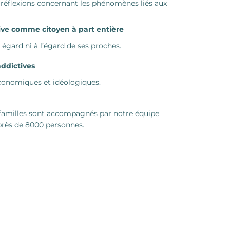
t réflexions concernant les phénomènes liés aux
ive comme citoyen à part entière
 égard ni à l’égard de ses proches.
addictives
 économiques et idéologiques.
 familles sont accompagnés par notre équipe
près de 8000 personnes.