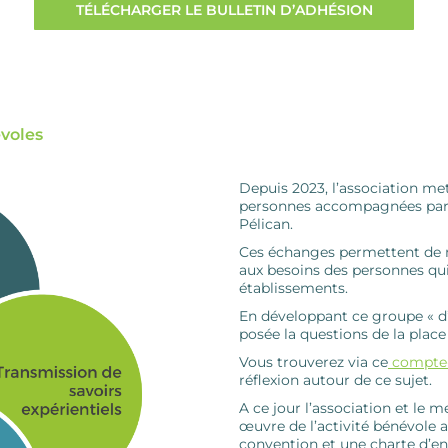
TÉLÉCHARGER LE BULLETIN D’ADHÉSION
évoles
Depuis 2023, l’association me
personnes accompagnées par n
Pélican.
Ces échanges permettent de m
aux besoins des personnes qu
établissements.
En développant ce groupe « d’
posée la questions de la place
Vous trouverez via ce
compte-
réflexion autour de ce sujet.
A ce jour l’association et le 
œuvre de l’activité bénévole a
convention et une charte d’