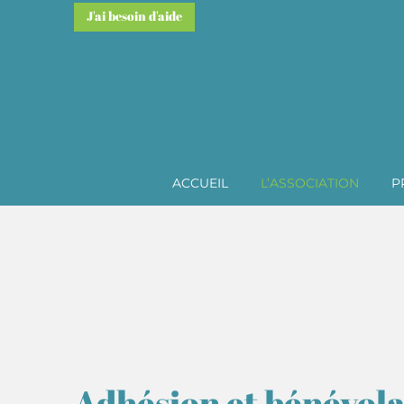
J'ai besoin d'aide
ACCUEIL
L’ASSOCIATION
P
Adhésion et bénévola