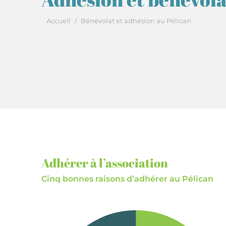
Vous êtes ici :
Accueil
Bénévolat et adhésion au Pélican
Adhérer à l’association
Cinq bonnes raisons d’adhérer au Pélican