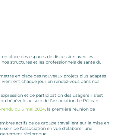
t en place des espaces de discussion avec les
os structures et les professionnels de santé du
ettre en place des nouveaux projets plus adaptés
i viennent chaque jour en rendez-vous dans nos
expression et de participation des usagers » s’est
 du bénévole au sein de l’association Le Pélican.
rendu du 6 mai 2024
, la première réunion de
membres actifs de ce groupe travaillent sur la mise en
u sein de l’association en vue d’élaborer une
engagement réciproque.