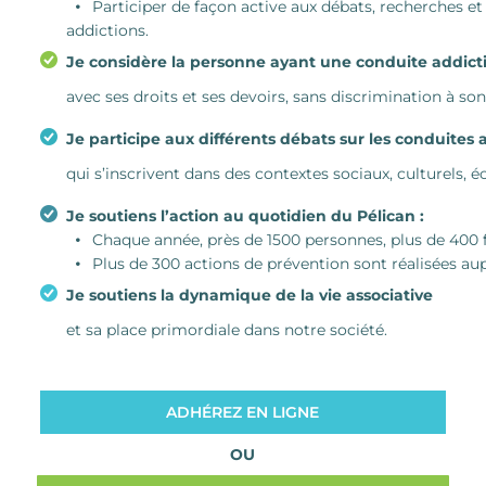
Participer de façon active aux débats, recherches e
addictions.
Je considère la personne ayant une conduite addict
avec ses droits et ses devoirs, sans discrimination à son
Je participe aux différents débats sur les conduites 
qui s’inscrivent dans des contextes sociaux, culturels,
Je soutiens l’action au quotidien du Pélican :
Chaque année, près de 1500 personnes, plus de 400
Plus de 300 actions de prévention sont réalisées au
Je soutiens la dynamique de la vie associative
et sa place primordiale dans notre société.
ADHÉREZ EN LIGNE
OU