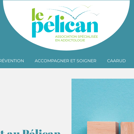
RÉVENTION
ACCOMPAGNER ET SOIGNER
CAARUD
t au Pélican