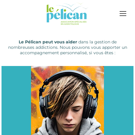
Le Pélican peut vous aider
dans la gestion de
nombreuses addictions. Nous pouvons vous apporter un
accompagnement personnalisé, si vous êtes :