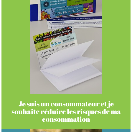
Je suis un consommateur et je
souhaite réduire les risques de ma
consommation