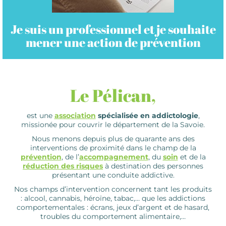
Je suis un professionnel et je souhaite
mener une action de prévention
Le Pélican,
est une
association
spécialisée en addictologie
,
missionée pour couvrir le département de la Savoie.
Nous menons depuis plus de quarante ans des
interventions de proximité dans le champ de la
prévention
, de l’
accompagnement
, du
soin
et de la
réduction des risques
à destination des personnes
présentant une conduite addictive.
Nos champs d’intervention concernent tant les produits
: alcool, cannabis, héroïne, tabac,… que les addictions
comportementales : écrans, jeux d’argent et de hasard,
troubles du comportement alimentaire,…