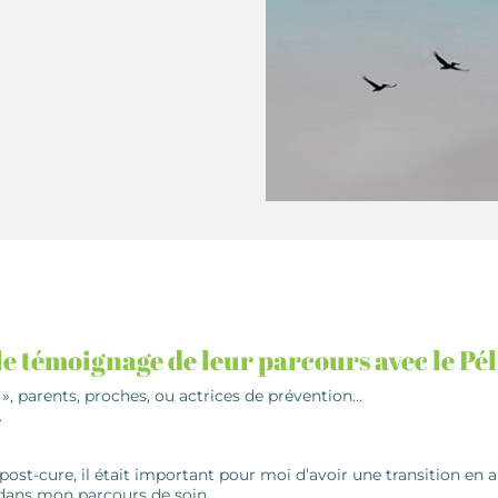
e témoignage de leur parcours avec le Pé
», parents, proches, ou actrices de prévention…
.
st-cure, il était important pour moi d’avoir une transition en a
 dans mon parcours de soin.