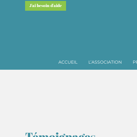
J'ai besoin d'aide
ACCUEIL
L’ASSOCIATION
P
Témoignages