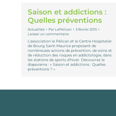
Saison et addictions :
Quelles préventions
Actualités
Par
LePelican
3 février 2015
Laisser un commentaire
L’association le Pélican et le Centre Hospitalier
de Bourg Saint-Maurice proposent de
nombreuses actions de prévention, de soins et
de réduction des risques en addictologie, dans
les stations de sports d’hiver. Découvrez le
diaporama : « Saison et addictions : Quelles
préventions ? »