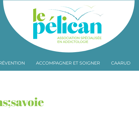
RÉVENTION
ACCOMPAGNER ET SOIGNER
CAARUD
ns;savoie