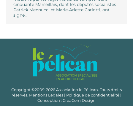
cinquante Marseillais, dont les députés socialistes
Patrick Mennucci et Marie-Arlette Carlotti, ont
signé…
Copyright ©2009-2026 Association le Pélican. Touts droits
réservés.
Mentions Légales
|
Politique de confidentialité
|
Conception :
CreaCom Design