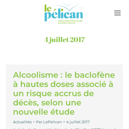
4 juillet 2017
Alcoolisme : le baclofène
à hautes doses associé à
un risque accrus de
décès, selon une
nouvelle étude
Actualités
Par
LePelican
4 juillet 2017