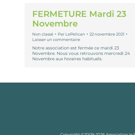
FERMETURE Mardi 23
Novembre
Non classé
Par
LePelican
22 novembre 2021
Laisser un commentaire
Notre association est fermée ce mardi 23
Novembre. Nous vous retrouvons mercredi 24
Novembre aux horaires habituels.
Copyright ©2009-2026 Association le Pé