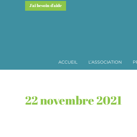
J'ai besoin d'aide
ACCUEIL
L’ASSOCIATION
P
22 novembre 2021