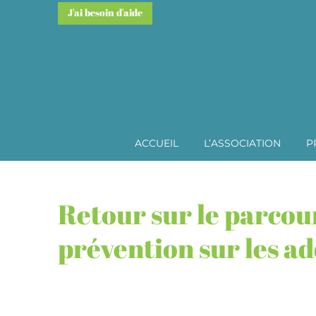
J'ai besoin d'aide
ACCUEIL
L’ASSOCIATION
P
Retour sur le parcour
prévention sur les ad