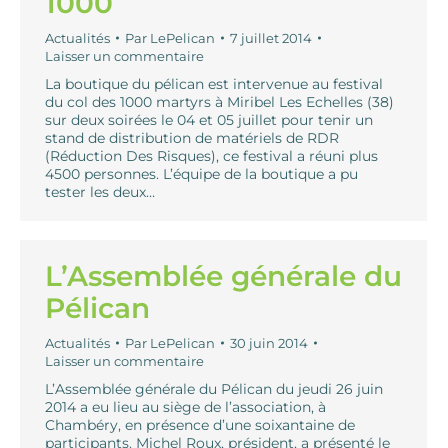
1000
Actualités
Par
LePelican
7 juillet 2014
Laisser un commentaire
La boutique du pélican est intervenue au festival
du col des 1000 martyrs à Miribel Les Echelles (38)
sur deux soirées le 04 et 05 juillet pour tenir un
stand de distribution de matériels de RDR
(Réduction Des Risques), ce festival a réuni plus
4500 personnes. L’équipe de la boutique a pu
tester les deux…
L’Assemblée générale du
Pélican
Actualités
Par
LePelican
30 juin 2014
Laisser un commentaire
L’Assemblée générale du Pélican du jeudi 26 juin
2014 a eu lieu au siège de l’association, à
Chambéry, en présence d’une soixantaine de
participants. Michel Roux, président, a présenté le