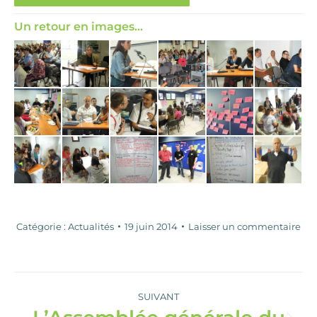
Un retour en images…
Catégorie :
Actualités
19 juin 2014
Laisser un commentaire
Navigation
article
SUIVANT