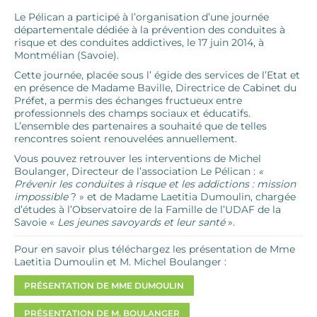
Le Pélican a participé à l’organisation d’une journée
départementale dédiée à la prévention des conduites à
risque et des conduites addictives, le 17 juin 2014, à
Montmélian (Savoie).
Cette journée, placée sous l’ égide des services de l’Etat et
en présence de Madame Baville, Directrice de Cabinet du
Préfet, a permis des échanges fructueux entre
professionnels des champs sociaux et éducatifs.
L’ensemble des partenaires a souhaité que de telles
rencontres soient renouvelées annuellement.
Vous pouvez retrouver les interventions de Michel
Boulanger, Directeur de l’association Le Pélican :
«
Prévenir les conduites à risque et les addictions : mission
impossible
? » et de Madame Laetitia Dumoulin, chargée
d’études à l’Observatoire de la Famille de l’UDAF de la
Savoie «
Les jeunes savoyards et leur santé
».
Pour en savoir plus téléchargez les présentation de Mme
Laetitia Dumoulin et M. Michel Boulanger :
PRÉSENTATION DE MME DUMOULIN
PRÉSENTATION DE M. BOULANGER