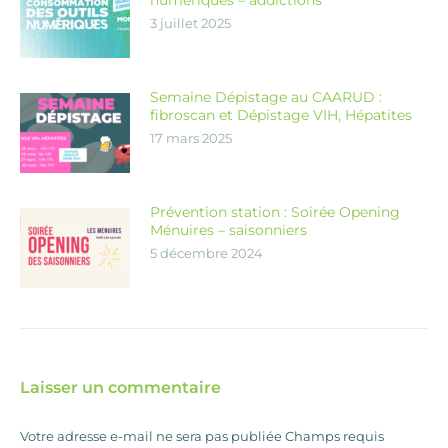
3 juillet 2025
Semaine Dépistage au CAARUD :
fibroscan et Dépistage VIH, Hépatites
17 mars 2025
Prévention station : Soirée Opening
Ménuires – saisonniers
5 décembre 2024
Laisser un commentaire
Votre adresse e-mail ne sera pas publiée Champs requis