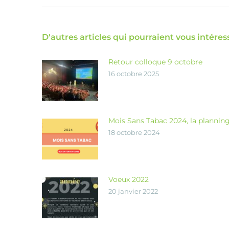
D'autres articles qui pourraient vous intéress
Retour colloque 9 octobre
16 octobre 2025
Mois Sans Tabac 2024, la plannin
18 octobre 2024
Voeux 2022
20 janvier 2022