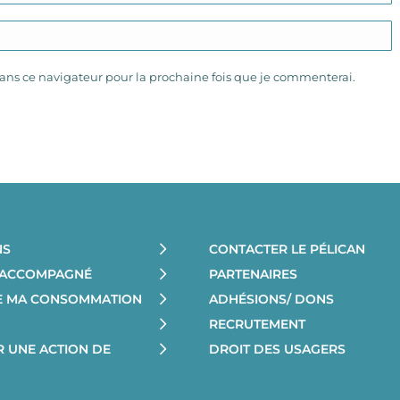
ns ce navigateur pour la prochaine fois que je commenterai.
NS
CONTACTER LE PÉLICAN
E ACCOMPAGNÉ
PARTENAIRES
RE MA CONSOMMATION
ADHÉSIONS/ DONS
RECRUTEMENT
R UNE ACTION DE
DROIT DES USAGERS