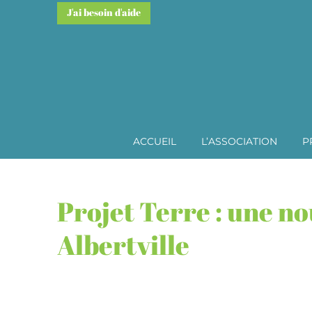
J'ai besoin d'aide
ACCUEIL
L’ASSOCIATION
P
Projet Terre : une 
Albertville