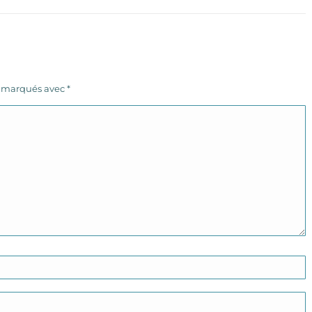
s marqués avec
*