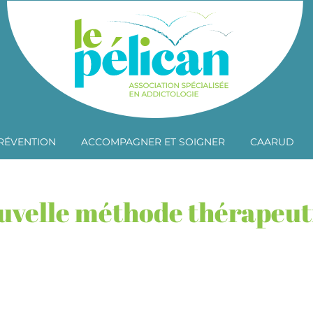
RÉVENTION
ACCOMPAGNER ET SOIGNER
CAARUD
nouvelle méthode thérapeu