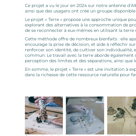
Ce projet a vu le jour en 2024 sur notre antenne d’A
ainsi que des usagers ont créé un groupe disponibl
Le projet « Terre » propose une approche unique pour
explorant des alternatives à la consommation de prod
de se reconnecter à eux-mêmes en utilisant la terr
Cette méthode offre de nombreux bienfaits : elle apa
encourage la prise de décision, et aide à réfléchir su
renforcer son identité, de cultiver son individualité,
commun. Le travail avec la terre aborde également 
perception des limites et des séparations, ainsi que 
En somme, le projet « Terre » est une invitation à exp
dans la richesse de cette ressource naturelle pour fa