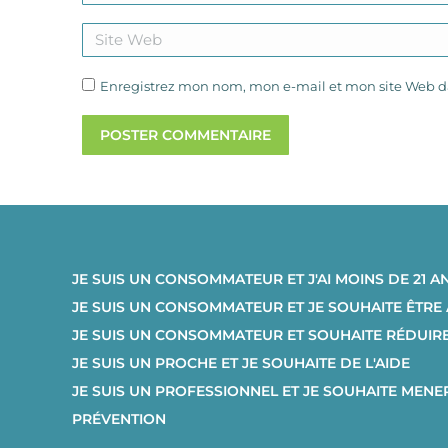
Site Web
Enregistrez mon nom, mon e-mail et mon site Web da
POSTER COMMENTAIRE
JE SUIS UN CONSOMMATEUR ET J'AI MOINS DE 21 A
JE SUIS UN CONSOMMATEUR ET JE SOUHAITE ÊTR
JE SUIS UN CONSOMMATEUR ET SOUHAITE RÉDUI
JE SUIS UN PROCHE ET JE SOUHAITE DE L'AIDE
JE SUIS UN PROFESSIONNEL ET JE SOUHAITE MENE
PRÉVENTION