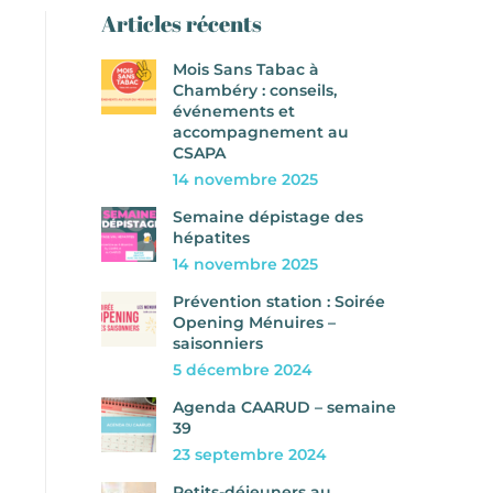
Articles récents
Mois Sans Tabac à
Chambéry : conseils,
événements et
accompagnement au
CSAPA
14 novembre 2025
Semaine dépistage des
hépatites
14 novembre 2025
Prévention station : Soirée
Opening Ménuires –
saisonniers
5 décembre 2024
Agenda CAARUD – semaine
39
23 septembre 2024
Petits-déjeuners au