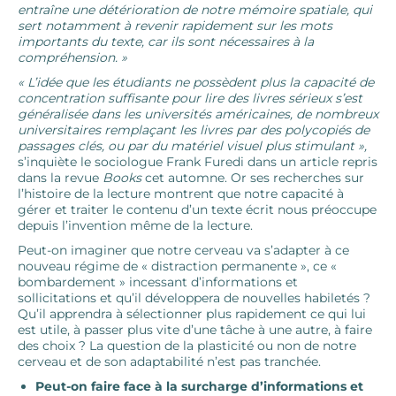
entraîne une détérioration de notre mémoire spatiale, qui
sert notamment à revenir rapidement sur les mots
importants du texte, car ils sont nécessaires à la
compréhension. »
« L’idée que les étudiants ne possèdent plus la capacité de
concentration suffisante pour lire des livres sérieux s’est
généralisée dans les universités américaines, de nombreux
universitaires remplaçant les livres par des polycopiés de
passages clés, ou par du matériel visuel plus stimulant »,
s’inquiète le sociologue Frank Furedi dans un article repris
dans la revue
Books
cet automne. Or ses recherches sur
l’histoire de la lecture montrent que notre capacité à
gérer et traiter le contenu d’un texte écrit nous préoccupe
depuis l’invention même de la lecture.
Peut-on imaginer que notre cerveau va s’adapter à ce
nouveau régime de « distraction permanente », ce «
bombardement » incessant d’informations et
sollicitations et qu’il développera de nouvelles habiletés ?
Qu’il apprendra à sélectionner plus rapidement ce qui lui
est utile, à passer plus vite d’une tâche à une autre, à faire
des choix ? La question de la plasticité ou non de notre
cerveau et de son adaptabilité n’est pas tranchée.
Peut-on faire face à la surcharge d’informations et