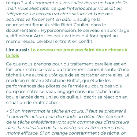
temps ?
« Au moment où vous allez écrire un bout de l’e-
mail, vous allez rater ce que l’interlocuteur vous dit au
téléphone. Le cerveau va alors saturer et l’une des
activités va forcément en pâtir »
, souligne la
neuroscientifique Aurélie Bidet Caullet, dans le
documentaire « Hyperconnexion, le cerveau en surcharge
», diffusé sur Arte : les deux actions qui font appel au
même réseau cérébral entrent en conflit.
Lire aussi :
Le cerveau ne peut pas faire deux choses à
la fois
Ce que nous prenons pour du traitement parallèle est en
fait pour notre cerveau du traitement sériel, il saute d’une
tâche à une autre plutôt que de se partager entre elles. Le
médecin militaire Stéphane Buffat, qui étudie les
performances des pilotes de l’armée au cours des vols,
compare notre cerveau engagé dans une tâche à une
boule lancée dans un jeu de quille. Il décrit sa réaction en
situation de multitâches :
« Si on interrompt la tâche en cours, il faut se préparer à
la nouvelle action, cela demande un délai. Des éléments
de la tâche précédente vont agir comme des distracteurs
dans la réalisation de la suivante, on va être moins bon,
moins efficace. Si on change constamment de tâche, on