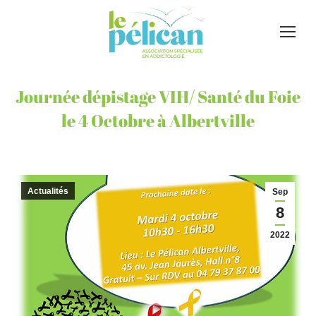
Journée dépistage VIH/ Santé du Foie
le 4 Octobre à Albertville
Actualités
Sep
8
2022