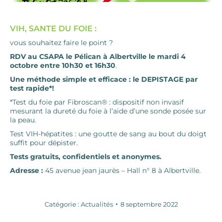
VIH, SANTE DU FOIE :
vous souhaitez faire le point ?
RDV au CSAPA le Pélican à Albertville le mardi 4
octobre entre 10h30 et 16h30
.
Une méthode simple et efficace : le DEPISTAGE par
test rapide*!
*Test du foie par Fibroscan® : dispositif non invasif
mesurant la dureté du foie à l’aide d’une sonde posée sur
la peau.
Test VIH-hépatites : une goutte de sang au bout du doigt
suffit pour dépister.
Tests gratuits, confidentiels et anonymes.
Adresse :
45 avenue jean jaurès – Hall n° 8 à Albertville.
Catégorie :
Actualités
8 septembre 2022