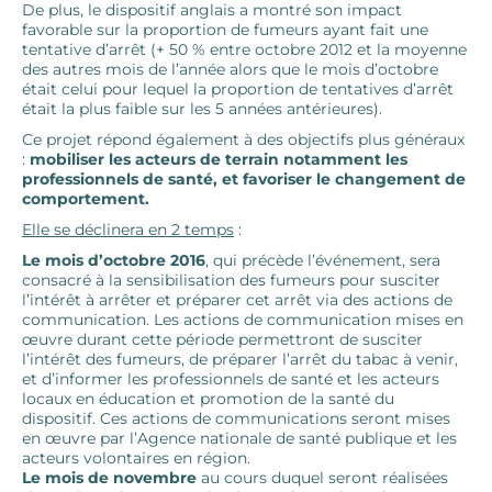
De plus, le dispositif anglais a montré son impact
favorable sur la proportion de fumeurs ayant fait une
tentative d’arrêt (+ 50 % entre octobre 2012 et la moyenne
des autres mois de l’année alors que le mois d’octobre
était celui pour lequel la proportion de tentatives d’arrêt
était la plus faible sur les 5 années antérieures).
Ce projet répond également à des objectifs plus généraux
:
mobiliser les acteurs de terrain notamment les
professionnels de santé, et favoriser le changement de
comportement.
Elle se déclinera en 2 temps
:
Le mois d’octobre 2016
, qui précède l’événement, sera
consacré à la sensibilisation des fumeurs pour susciter
l’intérêt à arrêter et préparer cet arrêt via des actions de
communication. Les actions de communication mises en
œuvre durant cette période permettront de susciter
l’intérêt des fumeurs, de préparer l’arrêt du tabac à venir,
et d’informer les professionnels de santé et les acteurs
locaux en éducation et promotion de la santé du
dispositif. Ces actions de communications seront mises
en œuvre par l’Agence nationale de santé publique et les
acteurs volontaires en région.
Le mois de novembre
au cours duquel seront réalisées