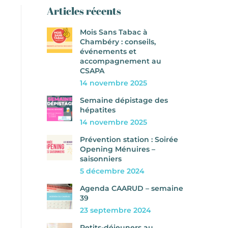
Articles récents
Mois Sans Tabac à
Chambéry : conseils,
événements et
accompagnement au
CSAPA
14 novembre 2025
Semaine dépistage des
hépatites
14 novembre 2025
Prévention station : Soirée
Opening Ménuires –
saisonniers
5 décembre 2024
Agenda CAARUD – semaine
39
23 septembre 2024
Petits-déjeuners au