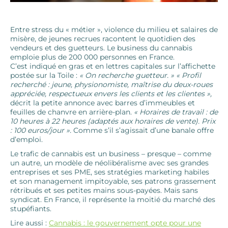
Entre stress du « métier », violence du milieu et salaires de
misère, de jeunes recrues racontent le quotidien des
vendeurs et des guetteurs. Le business du cannabis
emploie plus de 200 000 personnes en France.
C’est indiqué en gras et en lettres capitales sur l’affichette
postée sur la Toile :
« On recherche guetteur. »
« Profil
recherché : jeune, physionomiste, maîtrise du deux-roues
appréciée, respectueux envers les clients et les clientes »,
décrit la petite annonce avec barres d’immeubles et
feuilles de chanvre en arrière-plan.
« Horaires de travail : de
10 heures à 22 heures (adaptés aux horaires de vente). Prix
: 100 euros/jour ».
Comme s’il s’agissait d’une banale offre
d’emploi.
Le trafic de cannabis est un business – presque – comme
un autre, un modèle de néolibéralisme avec ses grandes
entreprises et ses PME, ses stratégies marketing habiles
et son management impitoyable, ses patrons grassement
rétribués et ses petites mains sous-payées. Mais sans
syndicat. En France, il représente la moitié du marché des
stupéfiants.
Lire aussi :
Cannabis : le gouvernement opte pour une