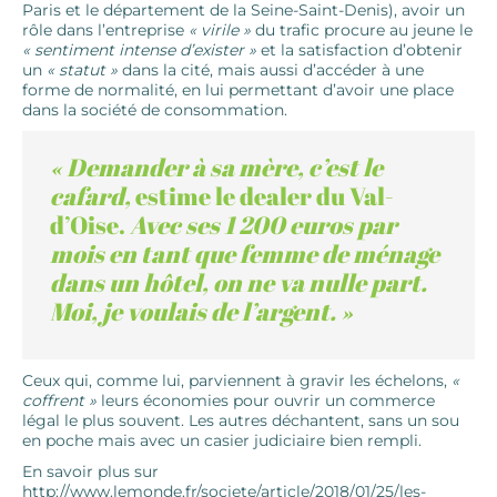
Paris et le département de la Seine-Saint-Denis), avoir un
rôle dans l’entreprise
« virile »
du trafic procure au jeune le
« sentiment intense d’exister »
et la satisfaction d’obtenir
un
« statut »
dans la cité, mais aussi d’accéder à une
forme de normalité, en lui permettant d’avoir une place
dans la société de consommation.
« Demander à sa mère, c’est le
cafard,
estime le dealer du Val-
d’Oise.
Avec ses 1 200 euros par
mois en tant que femme de ménage
dans un hôtel, on ne va nulle part.
Moi, je voulais de l’argent. »
Ceux qui, comme lui, parviennent à gravir les échelons,
«
coffrent »
leurs économies pour ouvrir un commerce
légal le plus souvent. Les autres déchantent, sans un sou
en poche mais avec un casier judiciaire bien rempli.
En savoir plus sur
http://www.lemonde.fr/societe/article/2018/01/25/les-