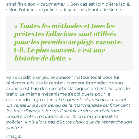
ainsi fin à son
« cauchemar »
. Son cas est loin d’être isolé,
selon l’officier de police judiciaire des Hauts-de-Seine.
« Toutes les méthodes et tous les
prétextes fallacieux sont utilisés
pour les prendre au piège,
raconte-
t-il.
Le plus souvent, c’est une
histoire de dette. »
Faire crédit à un jeune consommateur local pour lui
réclamer ensuite le remboursement immédiat de son
ardoise est l’un des ressorts classiques de l’entrée dans le
trafic. Le même mécanisme s’appliquera pour le
contraindre à y rester.
« Les gérants du réseau accusent
un vendeur d’avoir perdu de la marchandise ou financent
les frais d’avocats lorsqu’il se fait arrêter et réclament
ensuite d’être remboursés sur le champ,
poursuit le
policier.
Il n’a alors pas d’autre choix que de reprendre son
poste. »
image: