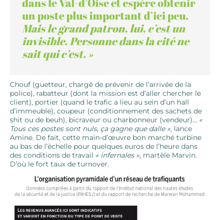
dans le Val-d’Oise et espère obtenir
un poste plus important d’ici peu.
Mais le grand patron, lui, c’est un
invisible
.
Personne dans la cité ne
sait qui c’est. »
Chouf (guetteur, chargé de prévenir de l’arrivée de la
police), rabatteur (dont la mission est d’aller chercher le
client), portier (quand le trafic a lieu au sein d’un hall
d’immeuble), coupeur (conditionnement des sachets de
shit ou de beuh), bicraveur ou charbonneur (vendeur)…
«
Tous ces postes sont nuls, ça gagne que dalle »,
lance
Amine. De fait, cette main-d’œuvre bon marché turbine
au bas de l’échelle pour quelques euros de l’heure dans
des conditions de travail
« infernales »
, martèle Marvin.
D’où le fort taux de turnover.