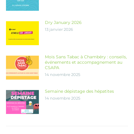
Dry January 2026
13 janvier 2026
Mois Sans Tabac à Chambéry : conseils,
événements et accompagnement au
CSAPA
14 novembre 2025
Semaine dépistage des hépatites
14 novembre 2025