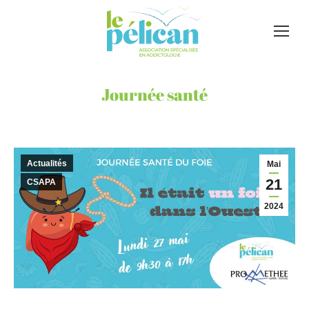
Journée santé
Actualités
Mai
21
CSAPA
2024