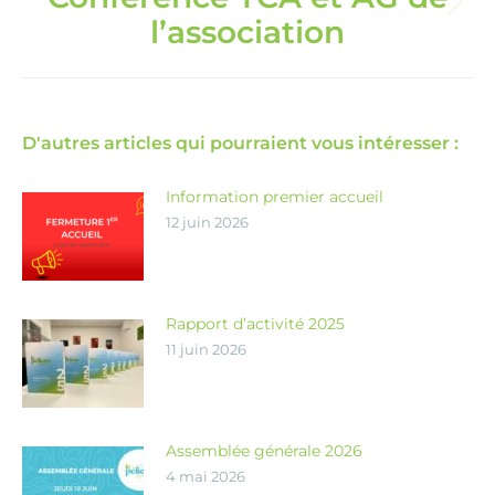
Article
l’association
suivant
:
D'autres articles qui pourraient vous intéresser :
Information premier accueil
12 juin 2026
Rapport d’activité 2025
11 juin 2026
Assemblée générale 2026
4 mai 2026