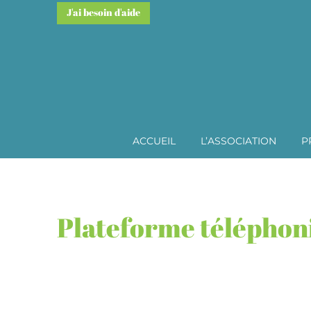
J'ai besoin d'aide
ACCUEIL
L’ASSOCIATION
P
Plateforme téléphoni