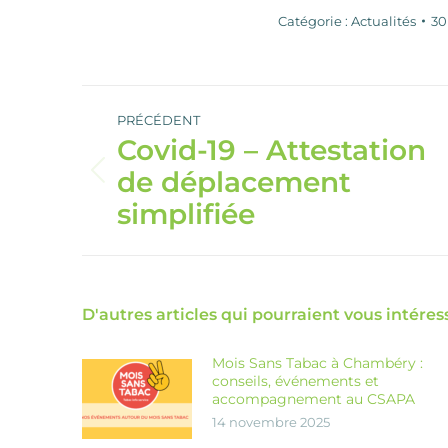
Catégorie :
Actualités
30
Navigation
article
PRÉCÉDENT
Covid-19 – Attestation
de déplacement
Article
précédent
simplifiée
:
D'autres articles qui pourraient vous intéress
Mois Sans Tabac à Chambéry :
conseils, événements et
accompagnement au CSAPA
14 novembre 2025