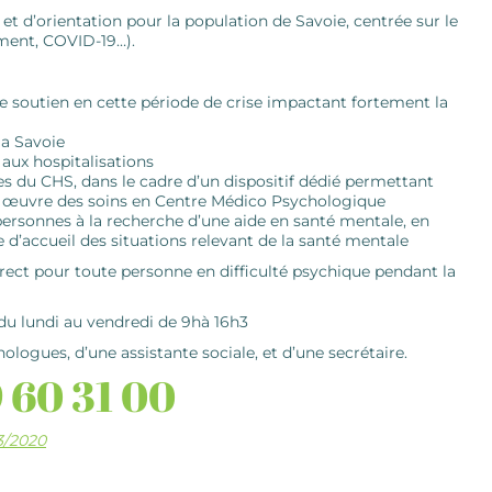
et d’orientation pour la population de Savoie, centrée sur le
ement, COVID-19…).
de soutien en cette période de crise impactant fortement la
la Savoie
 aux hospitalisations
es du CHS, dans le cadre d’un dispositif dédié permettant
 en œuvre des soins en Centre Médico Psychologique
personnes à la recherche d’une aide en santé mentale, en
 d’accueil des situations relevant de la santé mentale
direct pour toute personne en difficulté psychique pendant la
du lundi au vendredi de 9hà 16h3
ogues, d’une assistante sociale, et d’une secrétaire.
 60 31 00
3/2020