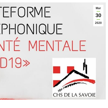
Mar
30
2020