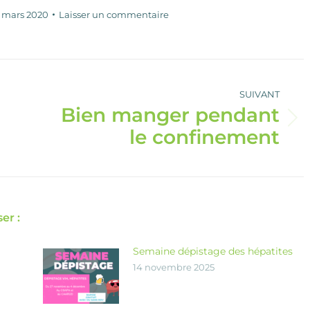
 mars 2020
Laisser un commentaire
SUIVANT
Bien manger pendant
Article
le confinement
suivant
:
er :
Semaine dépistage des hépatites
14 novembre 2025