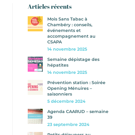
Articles récents
Mois Sans Tabac à
Chambéry : conseils,
événements et
accompagnement au
CSAPA
14 novembre 2025
Semaine dépistage des
hépatites
14 novembre 2025
Prévention station : Soirée
Opening Ménuires –
saisonniers
5 décembre 2024
Agenda CAARUD – semaine
39
23 septembre 2024
Petits-déjeuners au