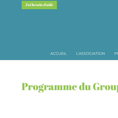
J'ai besoin d'aide
ACCUEIL
L’ASSOCIATION
P
Programme du Group