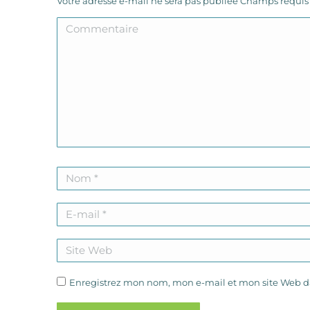
Votre adresse e-mail ne sera pas publiée Champs requi
Commentaire
Nom *
E-mail *
Site Web
Enregistrez mon nom, mon e-mail et mon site Web da