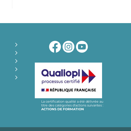
La certification qualité a été délivrée au
titre des catégories d'actions suivantes :
ACTIONS DE FORMATION