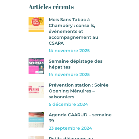
Articles récents
Mois Sans Tabac à
Chambéry : conseils,
événements et
accompagnement au
CSAPA
14 novembre 2025
Semaine dépistage des
hépatites
14 novembre 2025
Prévention station : Soirée
Opening Ménuires –
saisonniers
5 décembre 2024
Agenda CAARUD – semaine
39
23 septembre 2024
Petits-déjeuners au