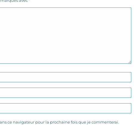
s marqués avec
*
ns ce navigateur pour la prochaine fois que je commenterai.