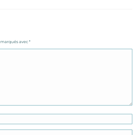
s marqués avec
*