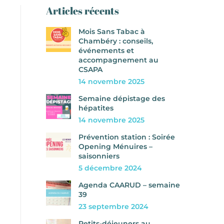
Articles récents
Mois Sans Tabac à
Chambéry : conseils,
événements et
accompagnement au
CSAPA
14 novembre 2025
Semaine dépistage des
hépatites
14 novembre 2025
Prévention station : Soirée
Opening Ménuires –
saisonniers
5 décembre 2024
Agenda CAARUD – semaine
39
23 septembre 2024
Petits-déjeuners au