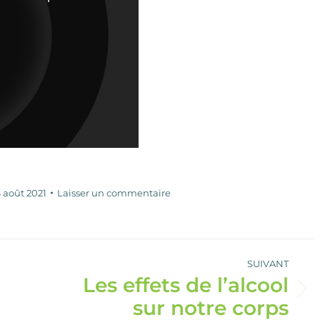
6 août 2021
Laisser un commentaire
SUIVANT
Les effets de l’alcool
Article
sur notre corps
suivant
: