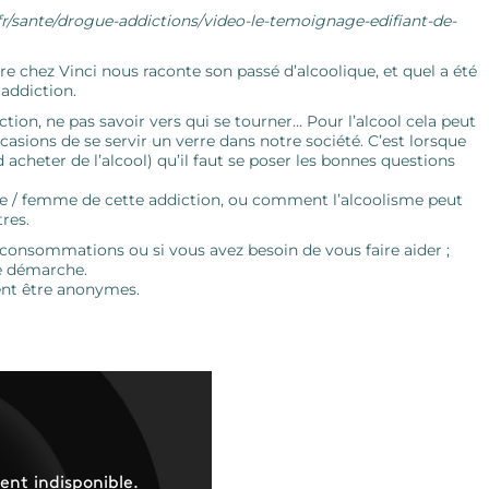
.fr/sante/drogue-addictions/video-le-temoignage-edifiant-de-
e chez Vinci nous raconte son passé d’alcoolique, et quel a été
 addiction.
tion, ne pas savoir vers qui se tourner… Pour l’alcool cela peut
casions de se servir un verre dans notre société. C’est lorsque
acheter de l’alcool) qu’il faut se poser les bonnes questions
e / femme de cette addiction, ou comment l’alcoolisme peut
res.
 consommations ou si vous avez besoin de vous faire aider ;
e démarche.
vent être anonymes.