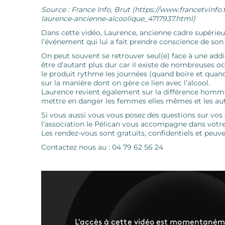
Source : France Info, Brut (https://www.francetvinfo
laurence-ancienne-alcoolique_4717937.html)
Dans cette vidéo, Laurence, ancienne cadre supérieur
l’événement qui lui a fait prendre conscience de son
On peut souvent se retrouver seul(e) face à une addic
être d’autant plus dur car il existe de nombreuses oc
le produit rythme les journées (quand boire et quand 
sur la manière dont on gère ce lien avec l’alcool.
Laurence revient également sur la différence homm
mettre en danger les femmes elles mêmes et les aut
Si vous aussi vous vous posez des questions sur vos
l’association le Pélican vous accompagne dans votr
Les rendez-vous sont gratuits, confidentiels et peu
Contactez nous au : 04 79 62 56 24