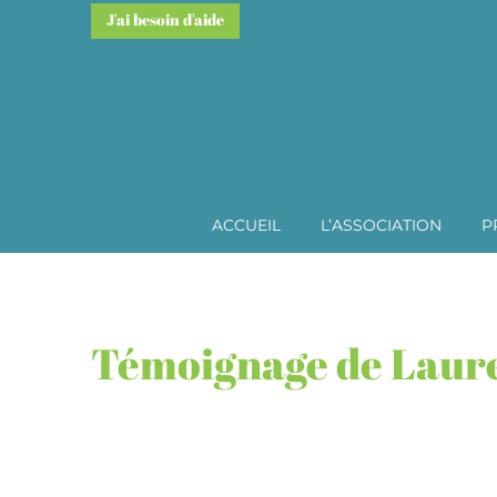
J'ai besoin d'aide
ACCUEIL
L’ASSOCIATION
P
Témoignage de Laure