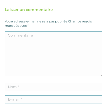
Laisser un commentaire
Votre adresse e-mail ne sera pas publiée Champs requis
marqués avec
*
Commentaire
Nom *
E-mail *