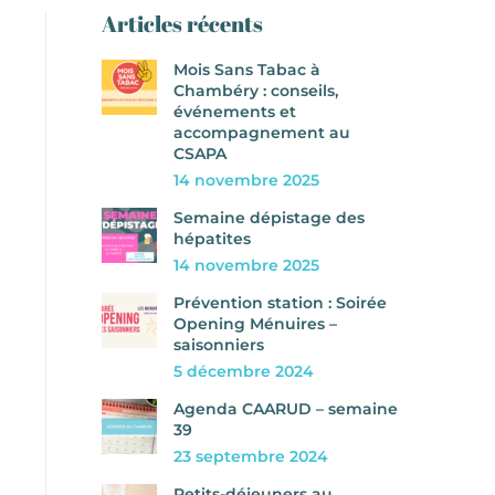
Articles récents
Mois Sans Tabac à
Chambéry : conseils,
événements et
accompagnement au
CSAPA
14 novembre 2025
Semaine dépistage des
hépatites
14 novembre 2025
Prévention station : Soirée
Opening Ménuires –
saisonniers
5 décembre 2024
Agenda CAARUD – semaine
39
23 septembre 2024
Petits-déjeuners au