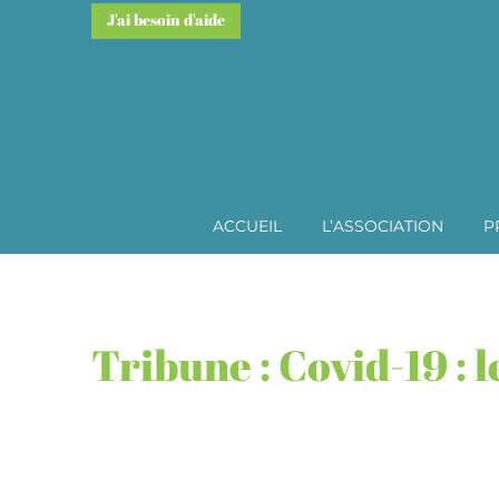
J'ai besoin d'aide
ACCUEIL
L’ASSOCIATION
P
Tribune : Covid-19 : 