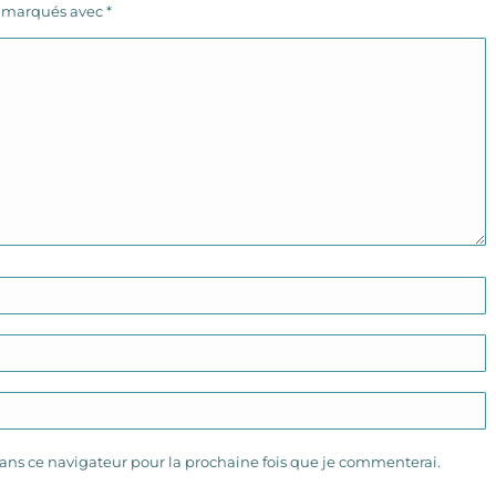
s marqués avec
*
ns ce navigateur pour la prochaine fois que je commenterai.