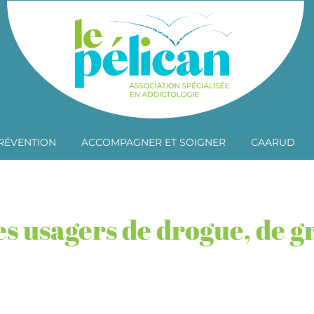
RÉVENTION
ACCOMPAGNER ET SOIGNER
CAARUD
les usagers de drogue, de g