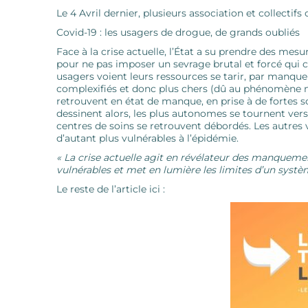
Le 4 Avril dernier, plusieurs association et collectifs
Covid-19 : les usagers de drogue, de grands oubliés
Face à la crise actuelle, l’État a su prendre des mesu
pour ne pas imposer un sevrage brutal et forcé qui cau
usagers voient leurs ressources se tarir, par manqu
complexifiés et donc plus chers (dû au phénomène 
retrouvent en état de manque, en prise à de fortes s
dessinent alors, les plus autonomes se tournent ve
centres de soins se retrouvent débordés. Les autres 
d’autant plus vulnérables à l’épidémie.
« La crise actuelle agit en révélateur des manquemen
vulnérables et met en lumière les limites d’un systèm
Le reste de l’article ici :