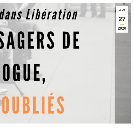
Avr
27
2020