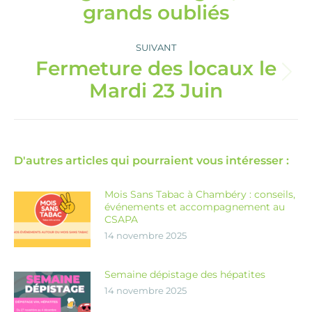
précédent
grands oubliés
:
SUIVANT
Fermeture des locaux le
Article
Mardi 23 Juin
suivant
:
D'autres articles qui pourraient vous intéresser :
Mois Sans Tabac à Chambéry : conseils,
événements et accompagnement au
CSAPA
14 novembre 2025
Semaine dépistage des hépatites
14 novembre 2025